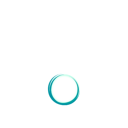
LE MUSÉE DE
L’ORANGERIE
Art moderne
La collection du musée de l’Orangerie reflète un
moment précis de l’art moderne à Paris, celui de la
revue ” Les Arts à Paris” que Paul Guillaume fonda